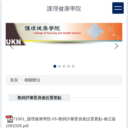
跳
護理健康學院
到
主
要
內
容
區
幼
首頁
相關辦法
教師評審委員會設置要點
71001_護理健康學院-05-教師評審委員會設置要點-修正版
1081028.pdf