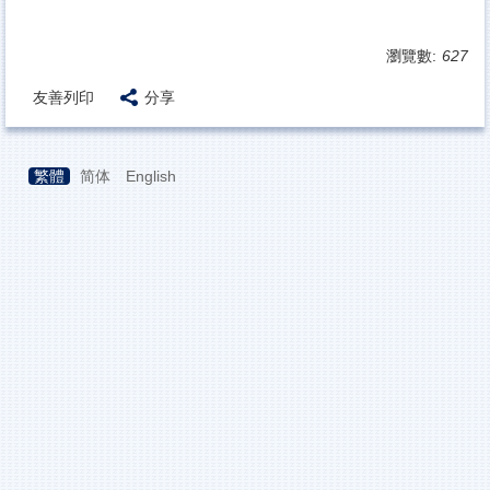
瀏覽數:
627
友善列印
分享
繁體
简体
English