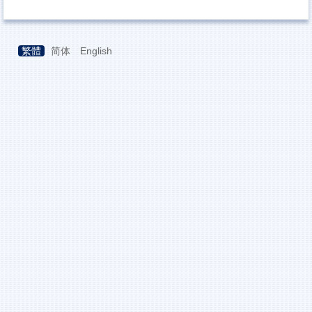
繁體
简体
English