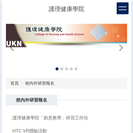
跳
護理健康學院
到
主
要
內
容
區
幼
首頁
校內外研習報名
校內外研習報名
護理健康學院「創意教學」研習工作坊
HTC VR體驗活動